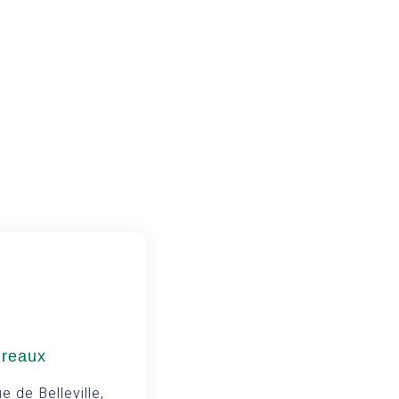
ureaux
e de Belleville,