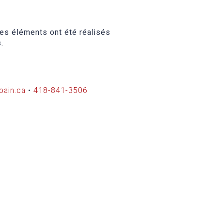
es éléments ont été réalisés
s.
bain.ca
•
418-841-3506