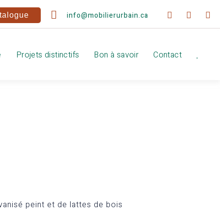
info@mobilierurbain.ca
talogue
e
Projets distinctifs
Bon à savoir
Contact
nisé peint et de lattes de bois