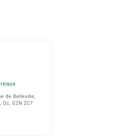
ureaux
e de Belleville,
, Qc, G2N 2C7