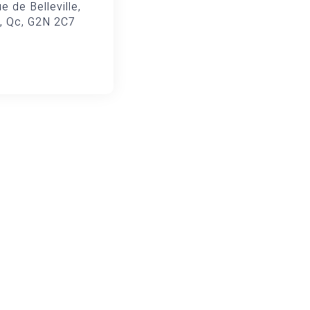
e de Belleville,
, Qc, G2N 2C7