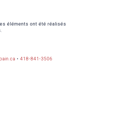
es éléments ont été réalisés
.
bain.ca
•
418-841-3506