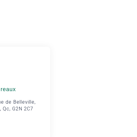
ureaux
e de Belleville,
, Qc, G2N 2C7