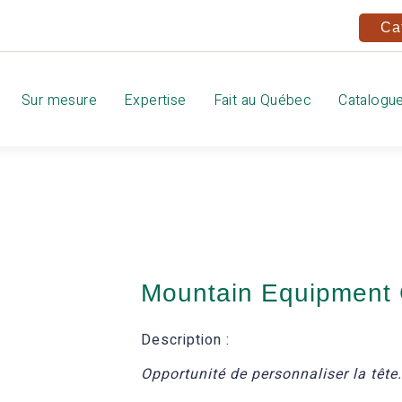
Ca
Sur mesure
Expertise
Fait au Québec
Catalogu
Mountain Equipment
Description :
Opportunité de personnaliser la tête.