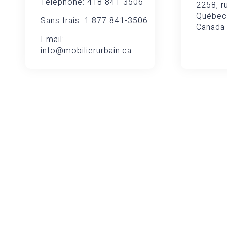
Téléphone: 418 841-3506
2258, ru
Québec
Sans frais: 1 877 841-3506
Canada
Email:
info@mobilierurbain.ca