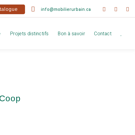
info@mobilierurbain.ca
talogue
e
Projets distinctifs
Bon à savoir
Contact
 Coop