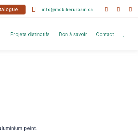
info@mobilierurbain.ca
talogue
e
Projets distinctifs
Bon à savoir
Contact
luminium peint.