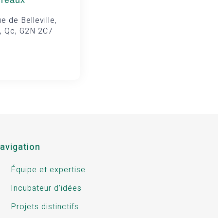
ureaux
e de Belleville,
, Qc, G2N 2C7
avigation
Équipe et expertise
Incubateur d'idées
Projets distinctifs