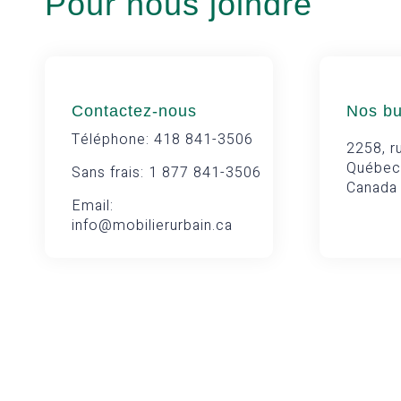
Pour nous joindre
Contactez-nous
Nos b
Téléphone: 418 841-3506
2258, ru
Québec
Sans frais: 1 877 841-3506
Canada
Email:
info@mobilierurbain.ca