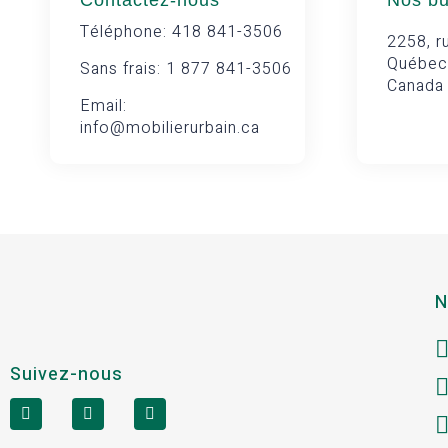
Contactez-nous
Nos b
Téléphone: 418 841-3506
2258, ru
Québec
Sans frais: 1 877 841-3506
Canada
Email:
info@mobilierurbain.ca
N
Suivez-nous