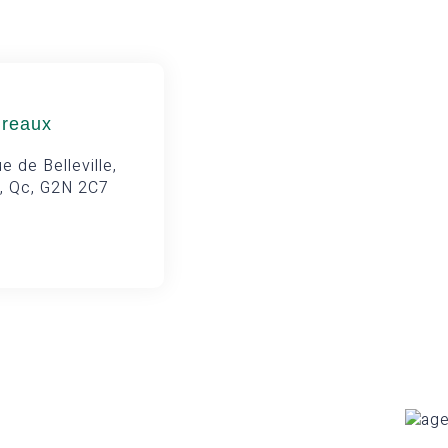
ureaux
e de Belleville,
, Qc, G2N 2C7