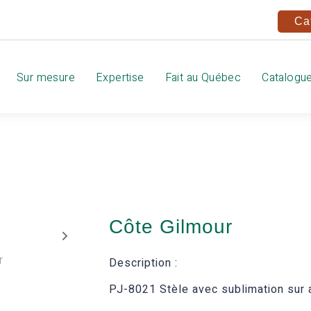
Ca
Sur mesure
Expertise
Fait au Québec
Catalogu
Côte Gilmour
Description :
PJ-8021 Stèle avec sublimation sur a