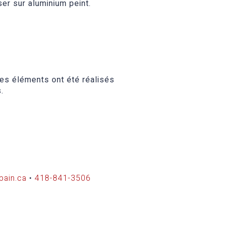
er sur aluminium peint.
es éléments ont été réalisés
.
bain.ca
•
418-841-3506