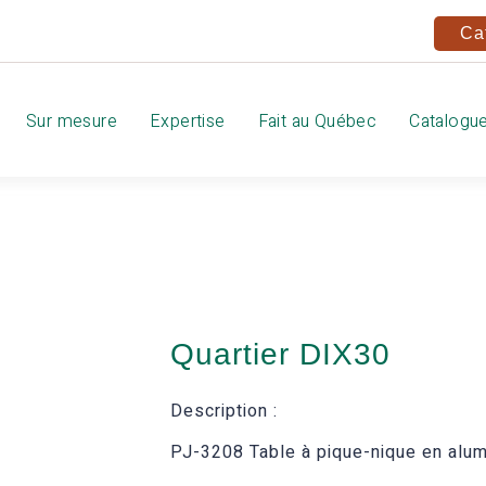
Ca
Sur mesure
Expertise
Fait au Québec
Catalogu
Quartier DIX30
Description :
PJ-3208 Table à pique-nique en alumi