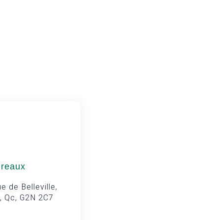
ureaux
e de Belleville,
, Qc, G2N 2C7