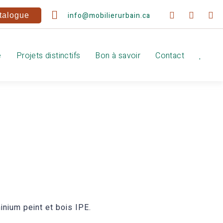
info@mobilierurbain.ca
talogue
e
Projets distinctifs
Bon à savoir
Contact
nium peint et bois IPE.