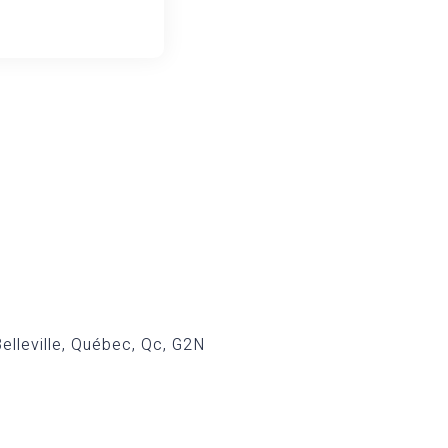
x
elleville, Québec, Qc, G2N